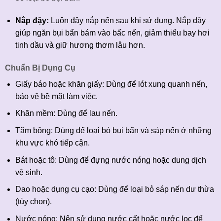
Nắp đậy:
Luôn đậy nắp nến sau khi sử dụng. Nắp đậy
giúp ngăn bụi bẩn bám vào bấc nến, giảm thiểu bay hơi
tinh dầu và giữ hương thơm lâu hơn.
Chuẩn Bị Dụng Cụ
Giấy báo hoặc khăn giấy: Dùng để lót xung quanh nến,
bảo vệ bề mặt làm việc.
Khăn mềm: Dùng để lau nến.
Tăm bông: Dùng để loại bỏ bụi bẩn và sáp nến ở những
khu vực khó tiếp cận.
Bát hoặc tô: Dùng để đựng nước nóng hoặc dung dịch
vệ sinh.
Dao hoặc dụng cụ cạo: Dùng để loại bỏ sáp nến dư thừa
(tùy chọn).
Nước nóng: Nên sử dụng nước cất hoặc nước lọc để