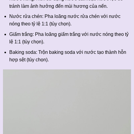
tránh làm ảnh hưởng đến mùi hương của nến.
Nước rửa chén: Pha loãng nước rửa chén với nước
nóng theo tỷ lệ 1:1 (tùy chọn).
Giấm trắng: Pha loãng giấm trắng với nước nóng theo tỷ
lệ 1:1 (tùy chọn).
Baking soda: Trộn baking soda với nước tạo thành hỗn
hợp sệt (tùy chọn).