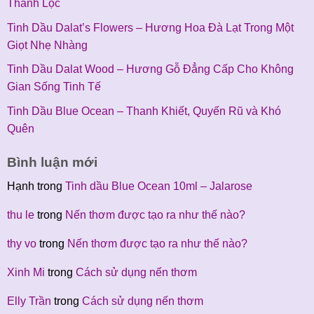
Thanh Lọc
Tinh Dầu Dalat’s Flowers – Hương Hoa Đà Lạt Trong Một
Giọt Nhẹ Nhàng
Tinh Dầu Dalat Wood – Hương Gỗ Đẳng Cấp Cho Không
Gian Sống Tinh Tế
Tinh Dầu Blue Ocean – Thanh Khiết, Quyến Rũ và Khó
Quên
Bình luận mới
Hạnh
trong
Tinh dầu Blue Ocean 10ml – Jalarose
thu le
trong
Nến thơm được tạo ra như thế nào?
thy vo
trong
Nến thơm được tạo ra như thế nào?
Xinh Mi
trong
Cách sử dụng nến thơm
Elly Trần
trong
Cách sử dụng nến thơm