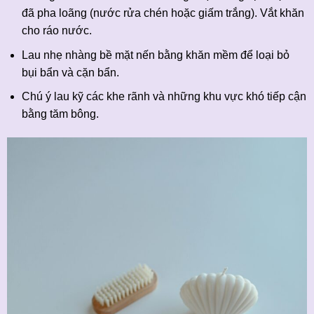
đã pha loãng (nước rửa chén hoặc giấm trắng). Vắt khăn
cho ráo nước.
Lau nhẹ nhàng bề mặt nến bằng khăn mềm để loại bỏ
bụi bẩn và cặn bẩn.
Chú ý lau kỹ các khe rãnh và những khu vực khó tiếp cận
bằng tăm bông.