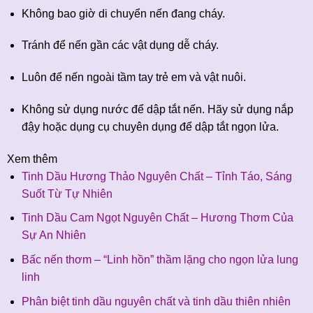
Không bao giờ di chuyển nến đang cháy.
Tránh để nến gần các vật dụng dễ cháy.
Luôn để nến ngoài tầm tay trẻ em và vật nuôi.
Không sử dụng nước để dập tắt nến. Hãy sử dụng nắp
đậy hoặc dụng cụ chuyên dụng để dập tắt ngọn lửa.
Xem thêm
Tinh Dầu Hương Thảo Nguyên Chất – Tỉnh Táo, Sáng
Suốt Từ Tự Nhiên
Tinh Dầu Cam Ngọt Nguyên Chất – Hương Thơm Của
Sự An Nhiên
Bấc nến thơm – “Linh hồn” thầm lặng cho ngọn lửa lung
linh
Phân biệt tinh dầu nguyên chất và tinh dầu thiên nhiên