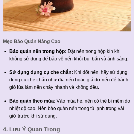
Mẹo Bảo Quản Nâng Cao
Bảo quản nến trong hộp:
Đặt nến trong hộp kín khi
không sử dụng để bảo vệ nến khỏi bụi bẩn và ánh sáng.
Sử dụng dụng cụ che chắn:
Khi đốt nến, hãy sử dụng
dụng cụ che chắn như đĩa nến hoặc giá đỡ nến để tránh
gió lùa làm nến cháy nhanh và không đều.
Bảo quản theo mùa:
Vào mùa hè, nến có thể bị mềm do
nhiệt độ cao. Nên bảo quản nến trong tủ lạnh trong vài
giờ trước khi sử dụng.
4. Lưu Ý Quan Trọng