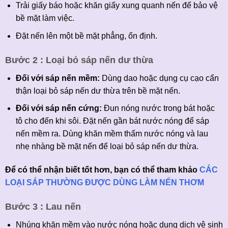
Trải giấy báo hoặc khăn giấy xung quanh nến để bảo vệ
bề mặt làm việc.
Đặt nến lên một bề mặt phẳng, ổn định.
Bước 2 : Loại bỏ sáp nến dư thừa
Đối với sáp nến mềm:
Dùng dao hoặc dụng cụ cạo cẩn
thận loại bỏ sáp nến dư thừa trên bề mặt nến.
Đối với sáp nến cứng:
Đun nóng nước trong bát hoặc
tô cho đến khi sôi. Đặt nến gần bát nước nóng để sáp
nến mềm ra. Dùng khăn mềm thấm nước nóng và lau
nhẹ nhàng bề mặt nến để loại bỏ sáp nến dư thừa.
Để có thể nhận biết tốt hơn, bạn có thể tham khảo
CÁC
LOẠI SÁP THƯỜNG ĐƯỢC DÙNG LÀM NẾN THƠM
Bước 3 : Lau nến
:
Nhúng khăn mềm vào nước nóng hoặc dung dịch vệ sinh