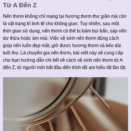
Từ A Đến Z
Nến thơm không chỉ mang lại hương thơm thư giãn mà còn
là vật trang trí tinh tế cho không gian. Tuy nhiên, sau một
thời gian sử dụng, nến thơm có thể bị bám bụi bẩn, sáp nến
dư thừa hoặc ám mùi. Việc vệ sinh nến thơm đúng cách
giúp nến luôn đẹp mắt, giữ được hương thơm và kéo dài
tuổi thọ. Là chuyên gia nến thơm, bài viết này sẽ cung cấp
cho bạn hướng dẫn chi tiết về cách vệ sinh nến thơm từ A
đến Z, từ người mới bắt đầu đến trình độ am hiểu tất tần tật.