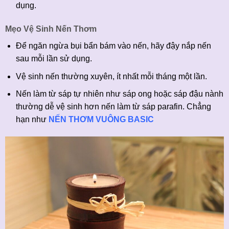
dụng.
Mẹo Vệ Sinh Nến Thơm
Để ngăn ngừa bụi bẩn bám vào nến, hãy đậy nắp nến
sau mỗi lần sử dụng.
Vệ sinh nến thường xuyên, ít nhất mỗi tháng một lần.
Nến làm từ sáp tự nhiên như sáp ong hoặc sáp đậu nành
thường dễ vệ sinh hơn nến làm từ sáp parafin. Chẳng
hạn như
NẾN THƠM VUÔNG BASIC