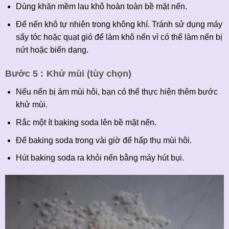
Dùng khăn mềm lau khô hoàn toàn bề mặt nến.
Để nến khô tự nhiên trong không khí. Tránh sử dụng máy
sấy tóc hoặc quạt gió để làm khô nến vì có thể làm nến bị
nứt hoặc biến dạng.
Bước 5 :
:
Khử mùi (tùy chọn)
Nếu nến bị ám mùi hôi, bạn có thể thực hiện thêm bước
khử mùi.
Rắc một ít baking soda lên bề mặt nến.
Để baking soda trong vài giờ để hấp thụ mùi hôi.
Hút baking soda ra khỏi nến bằng máy hút bụi.