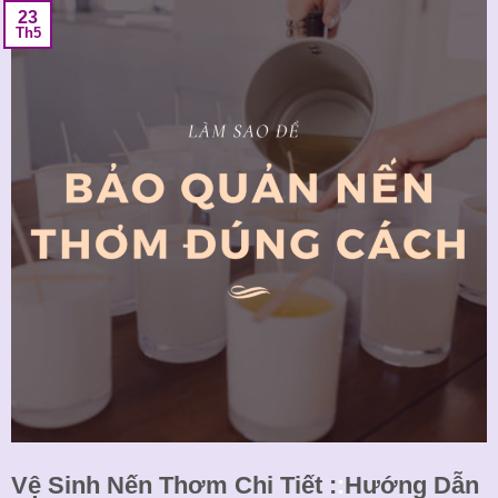
23
Th5
Vệ Sinh Nến Thơm Chi Tiết :
:
Hướng Dẫn