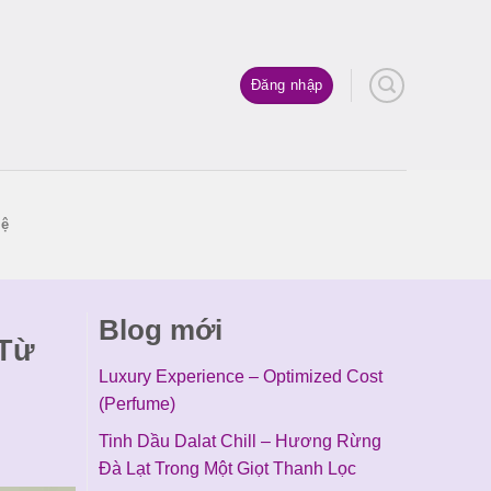
Đăng nhập
hệ
Blog mới
 Từ
Luxury Experience – Optimized Cost
(Perfume)
Tinh Dầu Dalat Chill – Hương Rừng
Đà Lạt Trong Một Giọt Thanh Lọc