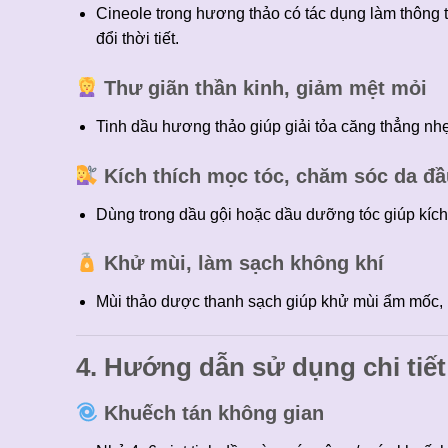
Cineole trong hương thảo có tác dụng làm thông
đổi thời tiết.
Thư giãn thần kinh, giảm mệt mỏi
Tinh dầu hương thảo giúp giải tỏa căng thẳng nhẹ
Kích thích mọc tóc, chăm sóc da đ
Dùng trong dầu gội hoặc dầu dưỡng tóc giúp kích 
Khử mùi, làm sạch không khí
Mùi thảo dược thanh sạch giúp khử mùi ẩm mốc, m
4. Hướng dẫn sử dụng chi tiết
Khuếch tán không gian