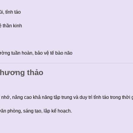
, tỉnh táo
 thần kinh
ờng tuần hoàn, bảo vệ tế bào não
u hương thảo
hớ, nâng cao khả năng tập trung và duy trì tỉnh táo trong thời 
văn phòng, sáng tạo, lập kế hoạch.