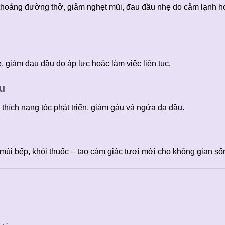
 thoáng đường thở, giảm nghẹt mũi, đau đầu nhẹ do cảm lạnh h
, giảm đau đầu do áp lực hoặc làm việc liên tục.
ầu
thích nang tóc phát triển, giảm gàu và ngứa da đầu.
ùi bếp, khói thuốc – tạo cảm giác tươi mới cho không gian số