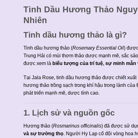
Tinh Dầu Hương Thảo Nguyê
Nhiên
Tinh dầu hương thảo là gì?
Tinh dầu hương thảo (
Rosemary Essential Oil
) được
Trung Hải có mùi thơm thảo dược mạnh mẽ, sắc sảo, 
được xem là
biểu tượng của trí tuệ, sự minh mẫn
Tại Jala Rose, tinh dầu hương thảo được chiết xu
hương thảo trồng sạch trong khí hậu trong lành của Đ
phát triển mạnh mẽ, dược tính cao.
1. Lịch sử và nguồn gốc
Hương thảo (
Rosmarinus officinalis
) đã được sử dụn
và sự trường thọ
. Người Hy Lạp cổ đội vòng hoa hư