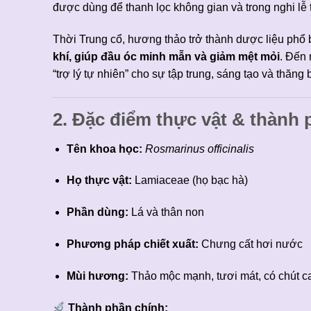
được dùng để thanh lọc không gian và trong nghi lễ t
Thời Trung cổ, hương thảo trở thành dược liệu phổ 
khí, giúp đầu óc minh mẫn và giảm mệt mỏi
. Đến 
“trợ lý tự nhiên” cho sự tập trung, sáng tạo và thăng
2. Đặc điểm thực vật & thành 
Tên khoa học:
Rosmarinus officinalis
Họ thực vật:
Lamiaceae (họ bạc hà)
Phần dùng:
Lá và thân non
Phương pháp chiết xuất:
Chưng cất hơi nước
Mùi hương:
Thảo mộc mạnh, tươi mát, có chút c
Thành phần chính: