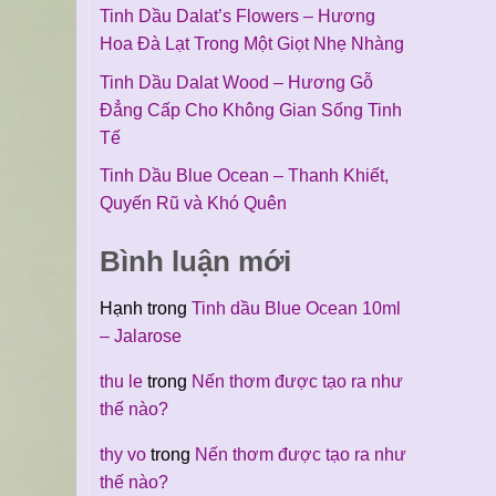
Tinh Dầu Dalat’s Flowers – Hương
Hoa Đà Lạt Trong Một Giọt Nhẹ Nhàng
Tinh Dầu Dalat Wood – Hương Gỗ
Đẳng Cấp Cho Không Gian Sống Tinh
Tế
Tinh Dầu Blue Ocean – Thanh Khiết,
Quyến Rũ và Khó Quên
Bình luận mới
Hạnh
trong
Tinh dầu Blue Ocean 10ml
– Jalarose
thu le
trong
Nến thơm được tạo ra như
thế nào?
thy vo
trong
Nến thơm được tạo ra như
thế nào?