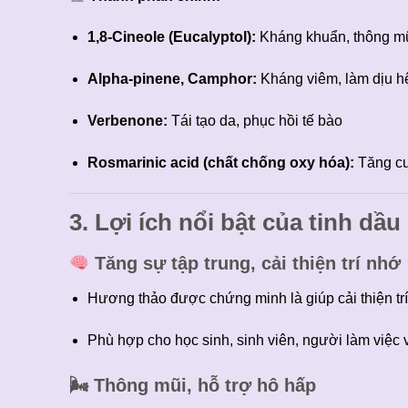
1,8-Cineole (Eucalyptol):
Kháng khuẩn, thông mũi
Alpha-pinene, Camphor:
Kháng viêm, làm dịu hệ
Verbenone:
Tái tạo da, phục hồi tế bào
Rosmarinic acid (chất chống oxy hóa):
Tăng cư
3. Lợi ích nổi bật của tinh dầ
Tăng sự tập trung, cải thiện trí nhớ
Hương thảo được chứng minh là giúp cải thiện trí n
Phù hợp cho học sinh, sinh viên, người làm việc 
🌬
Thông mũi, hỗ trợ hô hấp