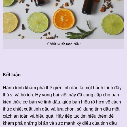
Chiết xuất tinh dầu
.
Kết luận:
Hành trình khám phá thế giới tinh dầu là một hành trình đầy
thú vị và bổ ích. Hy vọng bài viết này đã cung cấp cho bạn
kiến thức cơ bản về tinh dầu, giúp bạn hiểu rõ hơn về cách
thức chiết xuất tinh dầu và lựa chọn, sử dụng tinh dầu một
cách an toàn và hiệu quả. Hãy tiếp tục tìm hiểu thêm để
khám phá những bí ẩn và sức mạnh kỳ diệu của tinh dầu