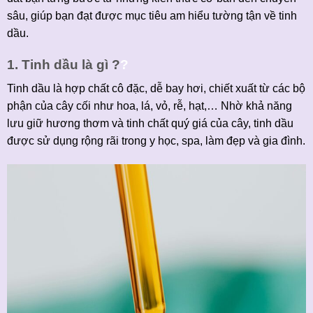
sâu, giúp bạn đạt được mục tiêu am hiểu tường tận về tinh
dầu.
1. Tinh dầu là gì ?
?
Tinh dầu là hợp chất cô đặc, dễ bay hơi, chiết xuất từ các bộ
phận của cây cối như hoa, lá, vỏ, rễ, hạt,… Nhờ khả năng
lưu giữ hương thơm và tinh chất quý giá của cây, tinh dầu
được sử dụng rộng rãi trong y học, spa, làm đẹp và gia đình.