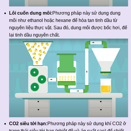
Lôi cuốn dung môi:
Phương pháp này sử dụng dung
môi như ethanol hoặc hexane để hòa tan tinh dầu từ
nguyên liệu thực vật. Sau đó, dung môi được bốc hơi, để
lại tinh dầu nguyên chất.
CO2 siêu tới hạn:
Phương pháp này sử dụng khí CO2 ở
trạng thái siêu tới hạn (nhiệt độ và áp suất cao) để chiết