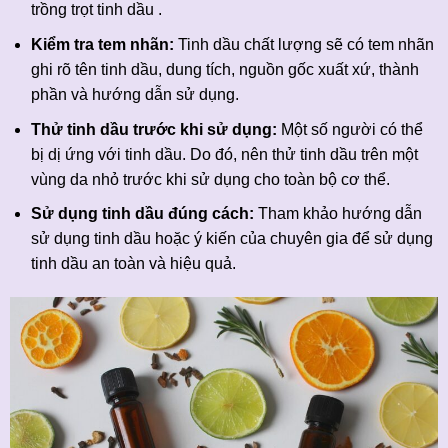
trồng trọt tinh dầu .
Kiểm tra tem nhãn:
Tinh dầu chất lượng sẽ có tem nhãn
ghi rõ tên tinh dầu, dung tích, nguồn gốc xuất xứ, thành
phần và hướng dẫn sử dụng.
Thử tinh dầu trước khi sử dụng:
Một số người có thể
bị dị ứng với tinh dầu. Do đó, nên thử tinh dầu trên một
vùng da nhỏ trước khi sử dụng cho toàn bộ cơ thể.
Sử dụng tinh dầu đúng cách:
Tham khảo hướng dẫn
sử dụng tinh dầu hoặc ý kiến của chuyên gia để sử dụng
tinh dầu an toàn và hiệu quả.