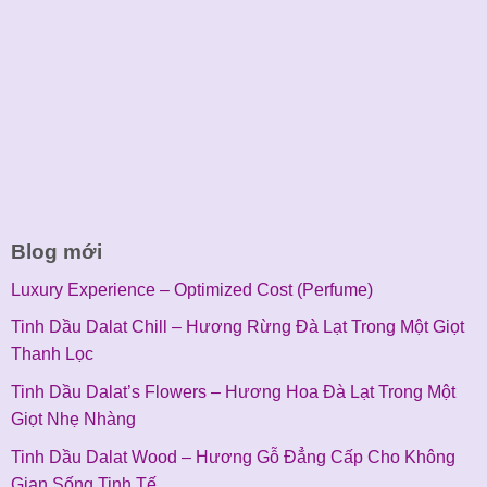
Blog mới
Luxury Experience – Optimized Cost (Perfume)
Tinh Dầu Dalat Chill – Hương Rừng Đà Lạt Trong Một Giọt
Thanh Lọc
Tinh Dầu Dalat’s Flowers – Hương Hoa Đà Lạt Trong Một
Giọt Nhẹ Nhàng
Tinh Dầu Dalat Wood – Hương Gỗ Đẳng Cấp Cho Không
Gian Sống Tinh Tế