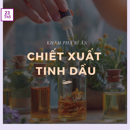
23
Th5