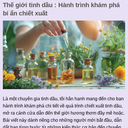
Thế giới tinh dầu :
:
Hành trình khám phá
bí ẩn chiết xuất
Là một chuyên gia tinh dầu, tôi hân hạnh mang đến cho bạn
hành trình khám phá chi tiết về quá trình chiết xuất tinh dầu,
mở ra cánh cửa dẫn đến thế giới hương thơm đầy mê hoặc.
Bài viết này dành riêng cho những người mới bắt đầu, dẫn
dắt bạn từng bước từ những kiến thức cơ bản đến chuyên