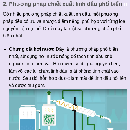
2. Phương pháp chiết xuất tinh dầu phổ biến
n
Có nhiều phương pháp chiết xuất tinh dầu, mỗi phương
pháp đều có ưu và nhược điểm riêng, phù hợp với từng loại
nguyên liệu cụ thể. Dưới đây là một số phương pháp phổ
biến nhất:
Chưng cất hơi nước:
Đây là phương pháp phổ biến
nhất, sử dụng hơi nước nóng để tách tinh dầu khỏi
nguyên liệu thực vật. Hơi nước sẽ đi qua nguyên liệu,
làm vỡ các túi chứa tinh dầu, giải phóng tinh chất vào
nước. Sau đó, hỗn hợp được làm mát để tinh dầu nổi lên
và được thu gom.