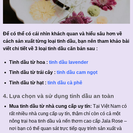
Để có thể có cái nhìn khách quan và hiểu sâu hơn về
cách sản xuất từng loại tinh dầu, bạn nên tham khảo bài
viết chi tiết về 3 loại tinh dầu căn bản sau :
Tinh dầu từ hoa :
tinh dầu lavender
Tinh dầu từ trái cây :
tinh dầu cam ngọt
Tinh dầu từ hạt :
tinh dầu cà phê
4. Lựa chọn và sử dụng tinh dầu an toàn
Mua tinh dầu từ nhà cung cấp uy tín:
Tại Việt Nam có
rất nhiều nhà cung cấp uy tín, thậm chí còn có cả một
nông trại hoa tinh dầu và nến thơm cao cấp Jala Rose –
nơi bạn có thể quan sát trực tiếp quy trình sản xuất và