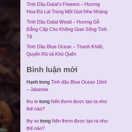
Tinh Dầu Dalat’s Flowers – Hương
Hoa Đà Lạt Trong Một Giọt Nhẹ Nhàng
Tinh Dầu Dalat Wood – Hương Gỗ
Đẳng Cấp Cho Không Gian Sống Tinh
Tế
Tinh Dầu Blue Ocean – Thanh Khiết,
Quyến Rũ và Khó Quên
Bình luận mới
Hạnh
trong
Tinh dầu Blue Ocean 10ml
– Jalarose
thu le
trong
Nến thơm được tạo ra như
thế nào?
thy vo
trong
Nến thơm được tạo ra như
thế nào?