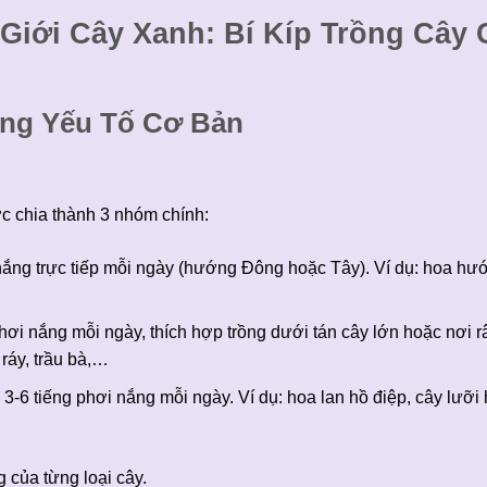
Giới Cây Xanh: Bí Kíp Trồng Cây
ững Yếu Tố Cơ Bản
c chia thành 3 nhóm chính:
 nắng trực tiếp mỗi ngày (hướng Đông hoặc Tây). Ví dụ: hoa hư
hơi nắng mỗi ngày, thích hợp trồng dưới tán cây lớn hoặc nơi 
 ráy, trầu bà,…
-6 tiếng phơi nắng mỗi ngày. Ví dụ: hoa lan hồ điệp, cây lưỡi 
g của từng loại cây.