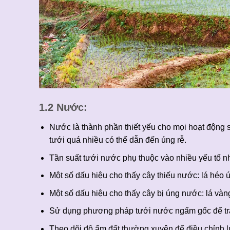
1.2 Nước:
Nước là thành phần thiết yếu cho mọi hoạt động
tưới quá nhiều có thể dẫn đến úng rễ.
Tần suất tưới nước phụ thuộc vào nhiều yếu tố như
Một số dấu hiệu cho thấy cây thiếu nước: lá héo ú
Một số dấu hiệu cho thấy cây bị úng nước: lá vàng 
Sử dụng phương pháp tưới nước ngấm gốc để trá
Theo dõi độ ẩm đất thường xuyên để điều chỉnh 