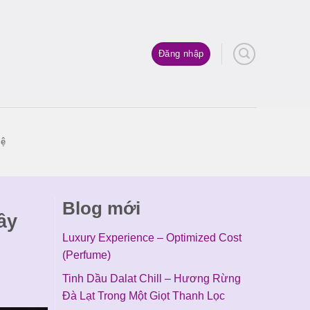
Đăng nhập
hệ
Blog mới
ây
Luxury Experience – Optimized Cost
(Perfume)
Tinh Dầu Dalat Chill – Hương Rừng
Đà Lạt Trong Một Giọt Thanh Lọc