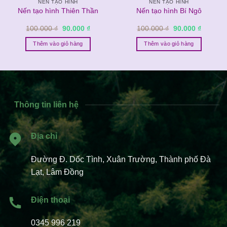
NẾN TẠO HÌNH
NẾN TẠO HÌNH
Nến tạo hình Thiên Thần
Nến tạo hình Bí Ngô
Giá
Giá
Giá
Giá
100.000
₫
90.000
₫
100.000
₫
90.000
₫
gốc
hiện
gốc
hiện
là:
tại
là:
tại
Thêm vào giỏ hàng
Thêm vào giỏ hàng
100.000 ₫.
là:
100.000 ₫.
là:
 ₫.
90.000 ₫.
90.000 ₫
Thông tin liên hệ
Địa chỉ
Đường Đ. Dốc Tình, Xuân Trường, Thành phố Đà
Lạt, Lâm Đồng
Điện thoại
0345 996 219