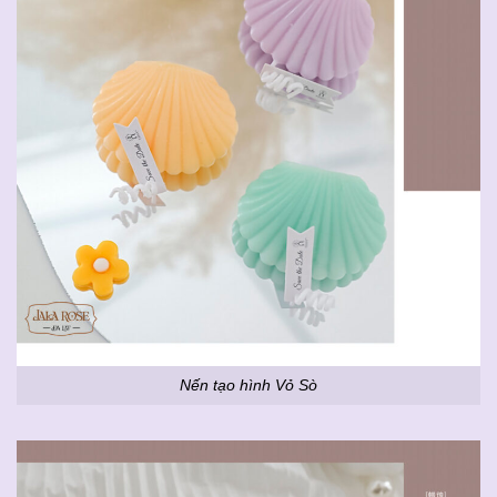
Nến tạo hình Vỏ Sò