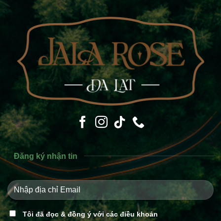
Đăng ký nhận tin
Tôi đã đọc & đồng ý với các điều khoản