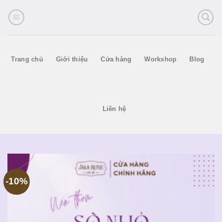
Skip
to
content
Trang chủ
Giới thiệu
Cửa hàng
Workshop
Blog
Liên hệ
-10%