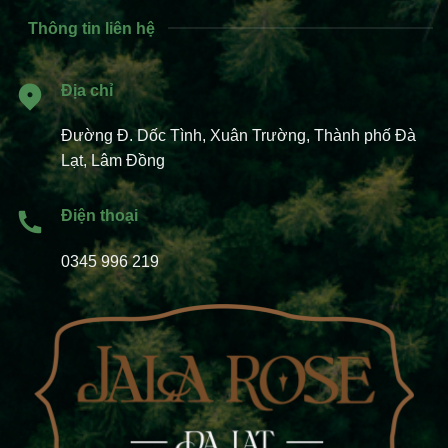
Thông tin liên hệ
Địa chỉ
Đường Đ. Dốc Tình, Xuân Trường, Thành phố Đà
Lạt, Lâm Đồng
Điện thoại
0345 996 219