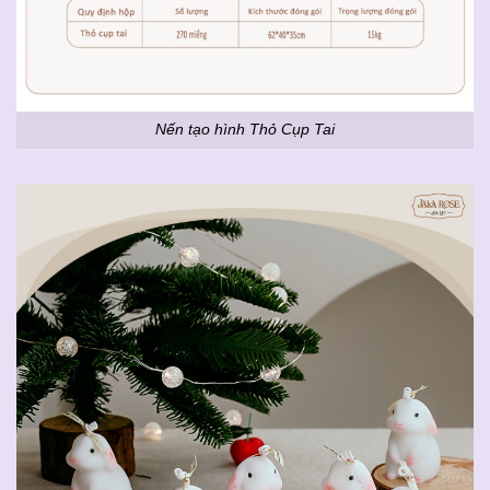
Nến tạo hình Thỏ Cụp Tai