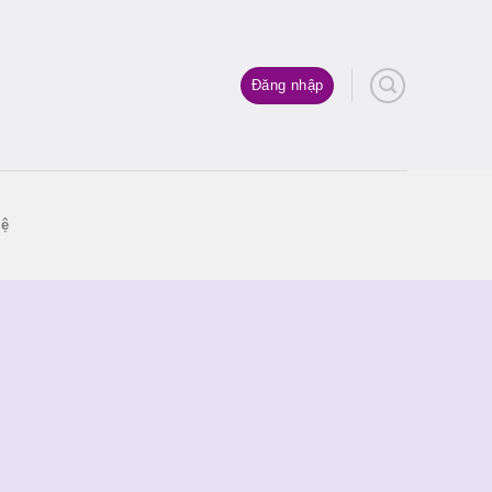
Đăng nhập
hệ