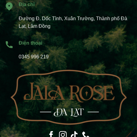
Địa chỉ
Đường Đ. Dốc Tình, Xuân Trường, Thành phố Đà
Lạt, Lâm Đồng
Điện thoại
0345 996 219