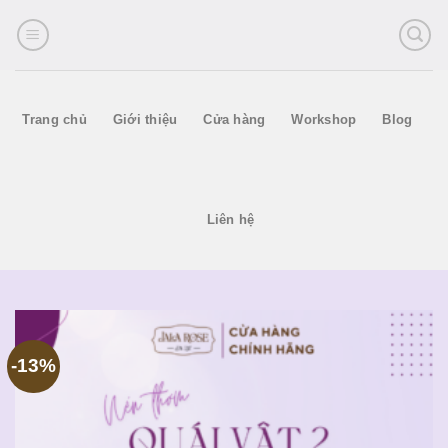
Skip
to
content
Trang chủ
Giới thiệu
Cửa hàng
Workshop
Blog
Liên hệ
-13%