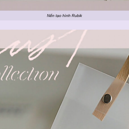
Nến tạo hình Rubik