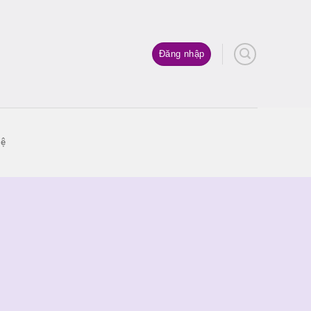
Đăng nhập
hệ