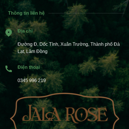
Thông tin liên hệ
Địa chỉ
Đường Đ. Dốc Tình, Xuân Trường, Thành phố Đà
Lạt, Lâm Đồng
Điện thoại
0345 996 219