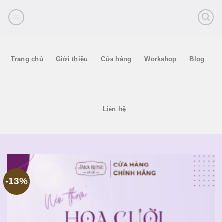
Skip
to
content
Trang chủ
Giới thiệu
Cửa hàng
Workshop
Blog
Liên hệ
-13%