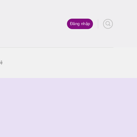
Đăng nhập
hệ