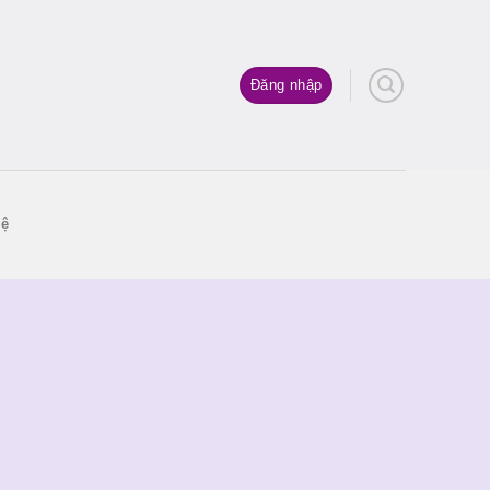
Đăng nhập
hệ