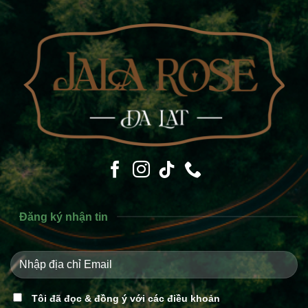
Đăng ký nhận tin
Tôi đã đọc & đồng ý với các điều khoản