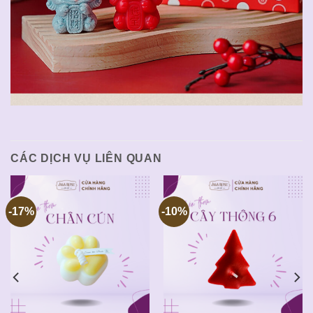
CÁC DỊCH VỤ LIÊN QUAN
-17%
-10%