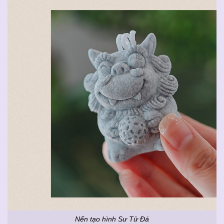
Nến tạo hình Sư Tử Đá