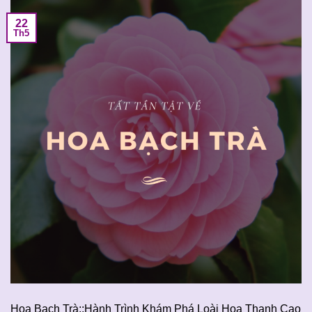
22
Th5
Hoa Bạch Trà::Hành Trình Khám Phá Loài Hoa Thanh Cao