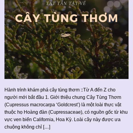
Hành trình khám phá cây tùng thơm ::Từ A đến Z cho
người mới bắt đầu 1. Giới thiệu chung Cây Tùng Thơm
(Cupressus macrocarpa ‘Goldcrest’) là một loài thực vật
thuộc họ Hoàng đàn (Cupressaceae), có nguồn gốc từ khu
vực ven biển California, Hoa Kỳ. Loài cây này được ưa
chuộng không chỉ […]