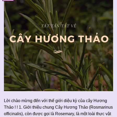
Lời chào mừng đến với thế giới diệu kỳ của cây Hương
Thảo ! ! 1. Giới thiệu chung Cây Hương Thảo (Rosmarinus
officinalis), còn được gọi là Rosemary, là một loài thực vật