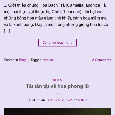
1. Giới thiệu chung Hoa Bạch Trà (Camellia japonica) là
một loài thực vật thuộc họ Chè (Theaceae), nổi bật với
những bông hoa màu trắng tinh khiết, cánh hoa mềm mại
và lá xanh bóng. Đây là một trong những giống hoa trà có
[…]
Continue reading
→
Posted in
Blog
|
Tagged
Hoa cỏ
2
Comments
BLOG
Tất tần tật về hoa phong lữ
POSTED ON
THÁNG 5 22, 2024
BY
ADMIN