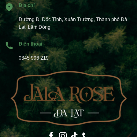
Địa chỉ
Đường Đ. Dốc Tình, Xuân Trường, Thành phố Đà
Lạt, Lâm Đồng
Điện thoại
0345 996 219