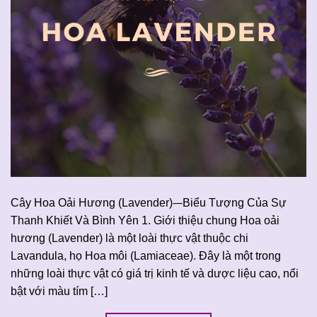
Cây Hoa Oải Hương (Lavender)-–Biểu Tượng Của Sự
Thanh Khiết Và Bình Yên 1. Giới thiệu chung Hoa oải
hương (Lavender) là một loài thực vật thuộc chi
Lavandula, họ Hoa môi (Lamiaceae). Đây là một trong
những loài thực vật có giá trị kinh tế và dược liệu cao, nổi
bật với màu tím […]