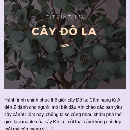
Hành trình chinh phục thế giới cây Đô la: Cẩm nang từ A
đến Z dành cho người mới bắt đầu Xin chào các bạn yêu
cây cảnh! Hôm nay, chúng ta sẽ cùng nhau khám phá thế
giới fascinante của cây Đô la, một loài cây không chỉ đẹp
mắt mà còn mang ý […]