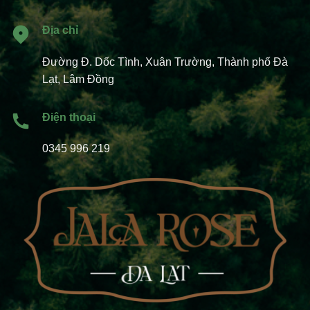
Địa chỉ
Đường Đ. Dốc Tình, Xuân Trường, Thành phố Đà
Lạt, Lâm Đồng
Điện thoại
0345 996 219