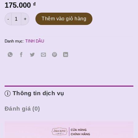
175.000
₫
Tinh dầu Dalat's Flowers nguyên chất 10ml - Jalarose số lượng
Thêm vào giỏ hàng
Danh mục:
TINH DẦU
Thông tin dịch vụ
Đánh giá (0)