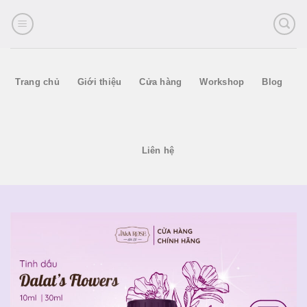
Skip
to
content
Trang chủ
Giới thiệu
Cửa hàng
Workshop
Blog
Liên hệ