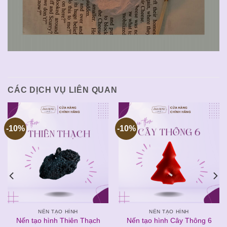
CÁC DỊCH VỤ LIÊN QUAN
-10%
-10%
NẾN TẠO HÌNH
NẾN TẠO HÌNH
Nến tạo hình Thiên Thạch
Nến tạo hình Cây Thông 6