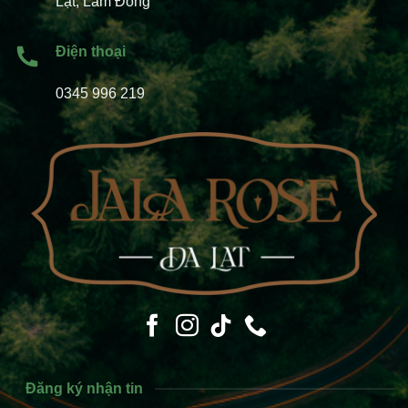
Lạt, Lâm Đồng
Điện thoại
0345 996 219
Đăng ký nhận tin