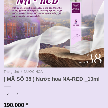
Trang chủ
/
NƯỚC HOA
( MÃ SỐ 38 ) Nước hoa NA-RED _10ml
190.000
₫