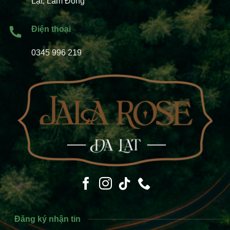
Lạt, Lâm Đồng
Điện thoại
0345 996 219
Đăng ký nhận tin