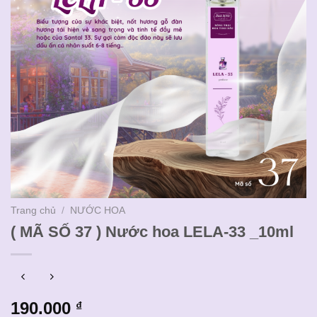
Trang chủ
/
NƯỚC HOA
( MÃ SỐ 37 ) Nước hoa LELA-33 _10ml
190.000
₫