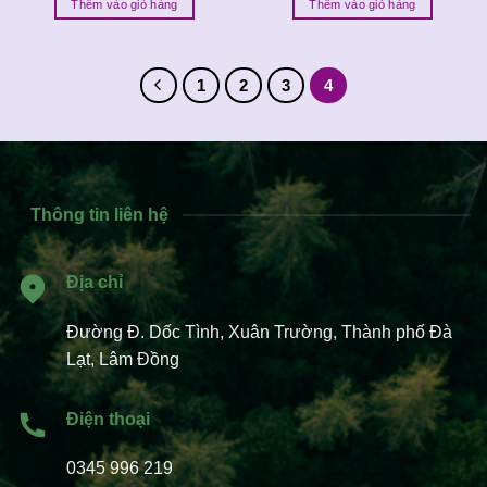
Thêm vào giỏ hàng
Thêm vào giỏ hàng
1
2
3
4
Thông tin liên hệ
Địa chỉ
Đường Đ. Dốc Tình, Xuân Trường, Thành phố Đà
Lạt, Lâm Đồng
Điện thoại
0345 996 219