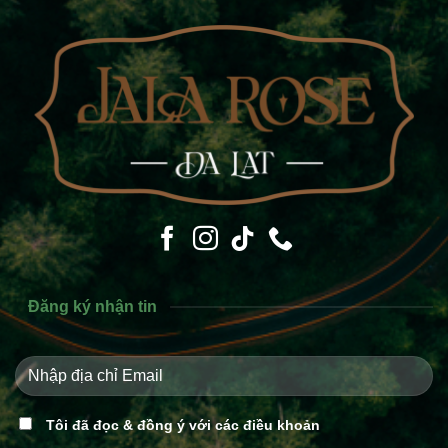
Đăng ký nhận tin
Tôi đã đọc & đồng ý với các điều khoản