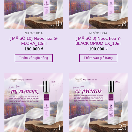
NƯỚC HOA
NƯỚC HOA
( MÃ SỐ 10) Nước hoa G-
( MÃ SỐ 8) Nước hoa Y-
FLORA_10ml
BLACK OPIUM EX_10ml
190.000
₫
190.000
₫
Thêm vào giỏ hàng
Thêm vào giỏ hàng