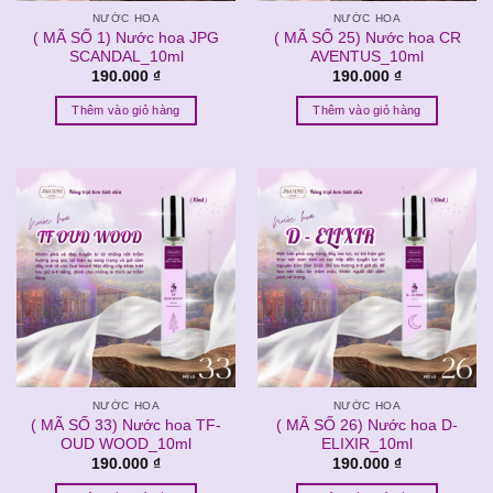
NƯỚC HOA
NƯỚC HOA
( MÃ SỐ 1) Nước hoa JPG
( MÃ SỐ 25) Nước hoa CR
SCANDAL_10ml
AVENTUS_10ml
190.000
₫
190.000
₫
Thêm vào giỏ hàng
Thêm vào giỏ hàng
NƯỚC HOA
NƯỚC HOA
( MÃ SỐ 33) Nước hoa TF-
( MÃ SỐ 26) Nước hoa D-
OUD WOOD_10ml
ELIXIR_10ml
190.000
₫
190.000
₫